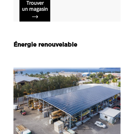
faire uniques dans le domaine électrique.
Trouver
un magasin
Énergie renouvelable