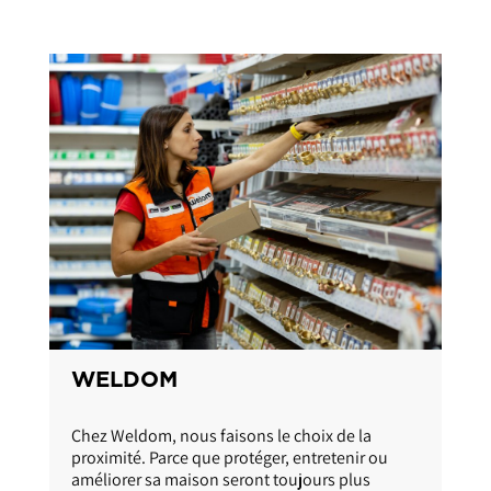
LAPEYRE
A TOUS LES AMOUREUX DU TRAVAIL BIEN FAIT !
Lapeyre, c’est un savoir-faire qui dure depuis