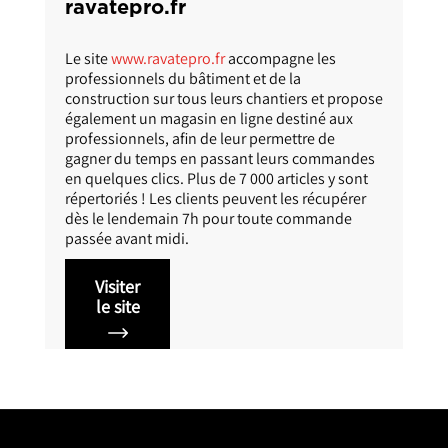
ravate.com
Le site
www.ravate.com
offre une gamme
étendue et variée de 25 000 produits issus de
se
nombreux univers : l’électroménager, le high-
tech, le bricolage, la décoration, l’animalerie ou
encore le jouet. La plateforme propose
s
également différents services pour répondre
aux besoins de ses clients ainsi qu’une
assistance en ligne.
Visiter
le site